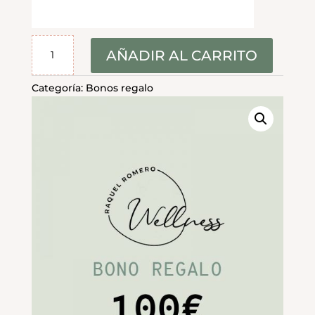
Bono
AÑADIR AL CARRITO
Regalo
100€
Categoría:
Bonos regalo
cantidad