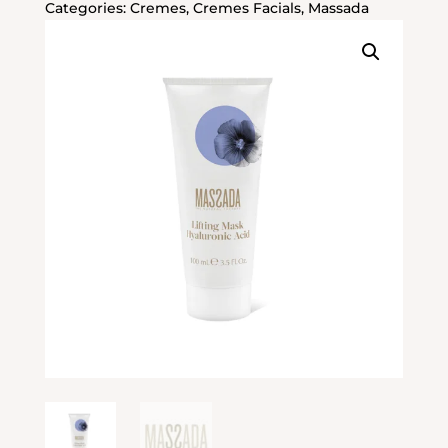
HIALURÓNICO
Categories:
Cremes
,
Cremes Facials
,
Massada