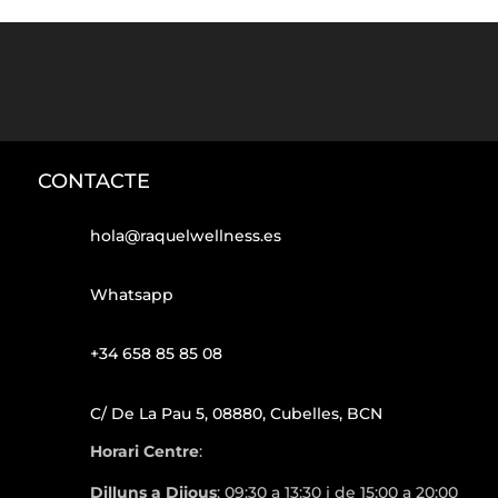
CONTACTE
hola@raquelwellness.es
Whatsapp
+34 658 85 85 08
C/ De La Pau 5, 08880, Cubelles, BCN
Horari Centre
:
Dilluns a Dijous
: 09:30 a 13:30 i de 15:00 a 20:00