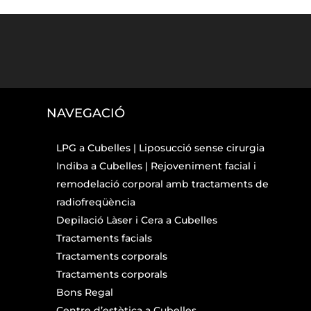
NAVEGACIÓ
LPG a Cubelles | Liposucció sense cirurgia
Indiba a Cubelles | Rejoveniment facial i
remodelació corporal amb tractaments de
radiofreqüència
Depilació Làser i Cera a Cubelles
Tractaments facials
Tractaments corporals
Tractaments corporals
Bons Regal
Centre d’estètica a Cubelles