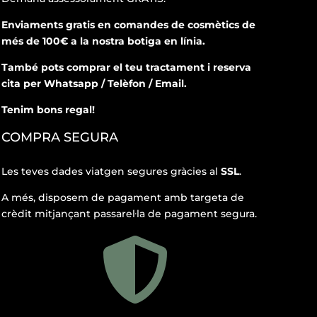
Enviaments gratis en comandes de cosmètics de
més de 100€ a la nostra botiga en línia.
També pots comprar el teu tractament i reserva
cita per Whatsapp / Telèfon / Email.
Tenim bons regal!
COMPRA SEGURA
Les teves dades viatgen segures gràcies al
SSL
.
A més, disposem de pagament amb targeta de
crèdit mitjançant passarel·la de pagament segura.
