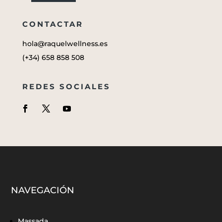
CONTACTAR
hola@raquelwellness.es
(+34) 658 858 508
REDES SOCIALES
NAVEGACIÓN
Massada