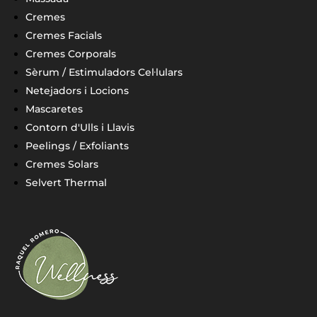
Cremes
Cremes Facials
Cremes Corporals
Sèrum / Estimuladors Cel·lulars
Netejadors i Locions
Mascaretes
Contorn d'Ulls i Llavis
Peelings / Exfoliants
Cremes Solars
Selvert Thermal