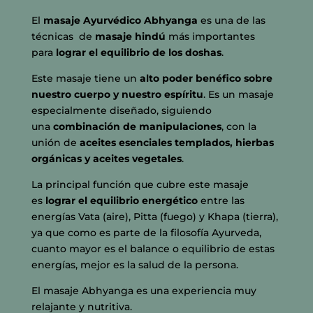
El
masaje Ayurvédico Abhyanga
es una de las
técnicas de
masaje hindú
más importantes
para
lograr el equilibrio de los doshas
.
Este masaje tiene un
alto poder benéfico sobre
nuestro cuerpo y nuestro espíritu
. Es un masaje
especialmente diseñado, siguiendo
una
combinación de manipulaciones
, con la
unión de
aceites esenciales templados, hierbas
orgánicas y aceites vegetales
.
La principal función que cubre este masaje
es
lograr el equilibrio energético
entre las
energías Vata (aire), Pitta (fuego) y Khapa (tierra),
ya que como es parte de la filosofía Ayurveda,
cuanto mayor es el balance o equilibrio de estas
energías, mejor es la salud de la persona.
El masaje Abhyanga es una experiencia muy
relajante y nutritiva.