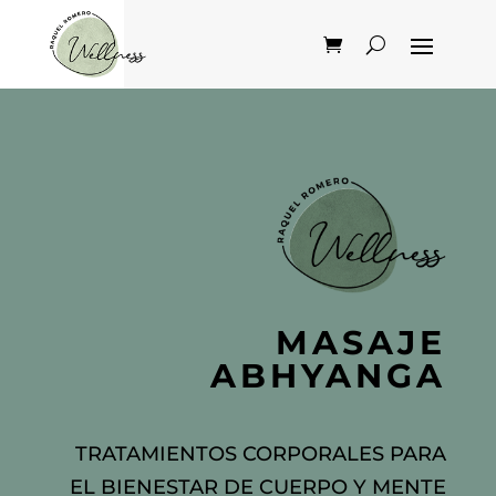
MASAJE
ABHYANGA
TRATAMIENTOS CORPORALES PARA
EL BIENESTAR DE CUERPO Y MENTE