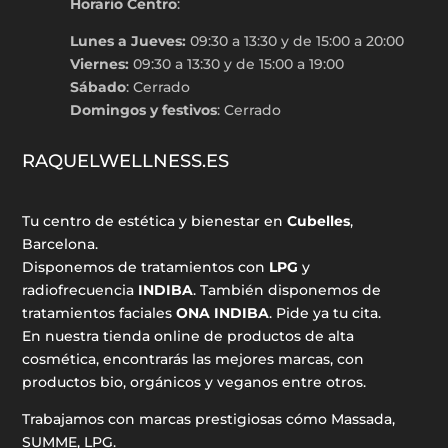
Horario Centro
:
Lunes a Jueves:
09:30 a 13:30 y de 15:00 a 20:00
Viernes:
09:30 a 13:30 y de 15:00 a 19:00
Sábado
: Cerrado
Domingos y festivos
: Cerrado
RAQUELWELLNESS.ES
Tu centro de estética y bienestar en
Cubelles
,
Barcelona.
Disponemos de tratamientos con
LPG
y
radiofrecuencia
INDIBA
. También disponemos de
tratamientos faciales
ONA INDIBA
. Pide ya tu cita.
En nuestra tienda online de productos de alta
cosmética, encontrarás las mejores marcas, con
productos bio, orgánicos y veganos entre otros.
Trabajamos con marcas prestigiosas cómo Massada,
SUMME, LPG.