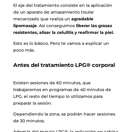
El eje del tratamiento consiste en la aplicación
de un aparato de amasamiento tisular
mecanizado que realiza un
agradable
lipomasaje
. Así conseguimos
liberar las grasas
resistentes, alisar
la celulitis y reafirmar la piel.
Esto es lo básico. Pero te vamos a explicar un
poco más.
Antes del tratamiento LPG® corporal
Existen sesiones de 60 minutos, que
trabajaremos en programas de 40 minutos de
LPG, el resto del tiempo lo utilizamos para
preparar la sesión.
Dependiendo la zona, se podrán hacer sesiones
de 30 minutos.
Además del masaje LPG®, la aplicación en cabina