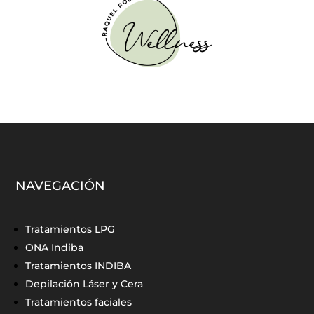
NAVEGACIÓN
Tratamientos LPG
ONA Indiba
Tratamientos INDIBA
Depilación Láser y Cera
Tratamientos faciales