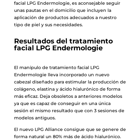
facial LPG Endermologie, es aconsejable seguir
unas pautas en el domicilio que incluyen la
aplicación de productos adecuados a nuestro
tipo de piel y sus necesidades.
Resultados del tratamiento
facial
LPG Endermologie
El manípulo de tratamiento facial LPG
Endermologie lleva incorporado un nuevo
cabezal
diseñado para estimular la producció
n de
colágeno, elastina y ácido hialuró
nico de forma
más eficaz. Deja obsoletos a anteriores modelos
ya que es capaz de conseguir en una única
sesión el mismo resultado que con 3 sesiones de
modelos antiguos.
El nuevo LPG Alliance consigue que se genere de
forma natural un 80% más de ácido hialuró
nico.