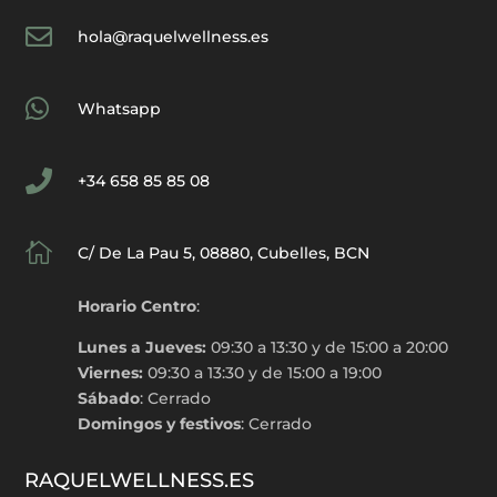

hola@raquelwellness.es

Whatsapp

+34 658 85 85 08

C/ De La Pau 5, 08880, Cubelles, BCN
Horario Centro
:
Lunes a Jueves:
09:30 a 13:30 y de 15:00 a 20:00
Viernes:
09:30 a 13:30 y de 15:00 a 19:00
Sábado
: Cerrado
Domingos y festivos
: Cerrado
RAQUELWELLNESS.ES