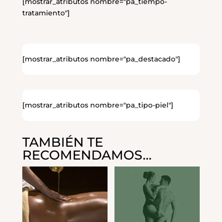
[mostrar_atributos nombre="pa_tiempo-
tratamiento"]
[mostrar_atributos nombre="pa_destacado"]
[mostrar_atributos nombre="pa_tipo-piel"]
TAMBIÉN TE
RECOMENDAMOS…