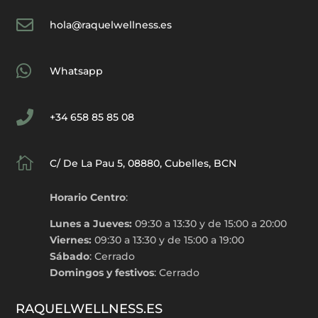

hola@raquelwellness.es

Whatsapp

+34 658 85 85 08

C/ De La Pau 5, 08880, Cubelles, BCN
Horario Centro
:
Lunes a Jueves:
09:30 a 13:30 y de 15:00 a 20:00
Viernes:
09:30 a 13:30 y de 15:00 a 19:00
Sábado
: Cerrado
Domingos y festivos
: Cerrado
RAQUELWELLNESS.ES