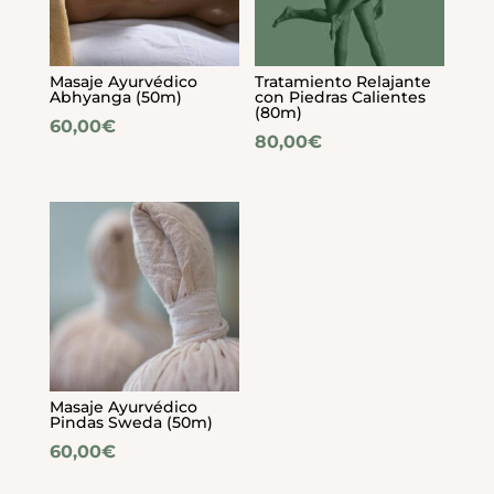
Masaje Ayurvédico
Tratamiento Relajante
Abhyanga (50m)
con Piedras Calientes
(80m)
60,00
€
80,00
€
Masaje Ayurvédico
Pindas Sweda (50m)
60,00
€