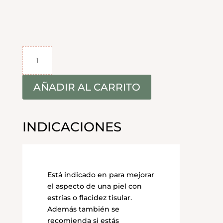
Tratamiento
Reafirmante
(50m)
cantidad
AÑADIR AL CARRITO
INDICACIONES
Está indicado en para mejorar
el aspecto de una piel con
estrías o flacidez tisular.
Además también se
recomienda si estás