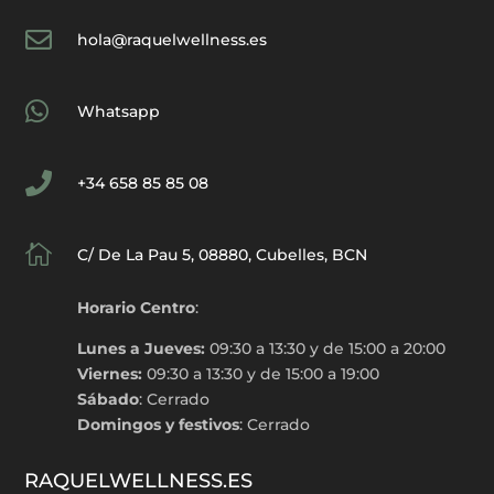

hola@raquelwellness.es

Whatsapp

+34 658 85 85 08

C/ De La Pau 5, 08880, Cubelles, BCN
Horario Centro
:
Lunes a Jueves:
09:30 a 13:30 y de 15:00 a 20:00
Viernes:
09:30 a 13:30 y de 15:00 a 19:00
Sábado
: Cerrado
Domingos y festivos
: Cerrado
RAQUELWELLNESS.ES